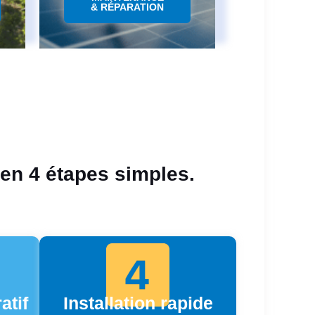
& RÉPARATION
 en 4 étapes simples.
atif
Installation rapide