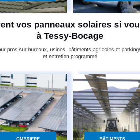
ent vos panneaux solaires si vou
à Tessy-Bocage
pour pros sur bureaux, usines, bâtiments agricoles et park
et entretien programmé
OMBRIERE
BÂTIMENTS