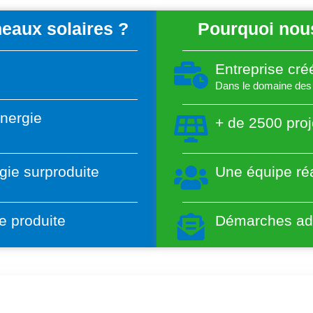
eaux solaires ?
Pourquoi nous
Entreprise cr
Dans le domaine des 
énergie
+ de 2500 proj
gie surproduite
Une équipe réa
e produite
Démarches adm