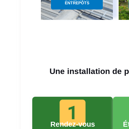
ENTREPÔTS
Une installation de 
Rendez-vous
É