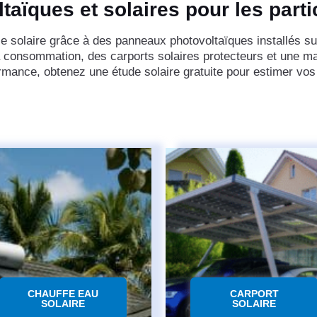
taïques et solaires pour les part
ie solaire grâce à des panneaux photovoltaïques installés sur
a consommation, des carports solaires protecteurs et une ma
rmance, obtenez une étude solaire gratuite pour estimer vos
CHAUFFE EAU
CARPORT
SOLAIRE
SOLAIRE