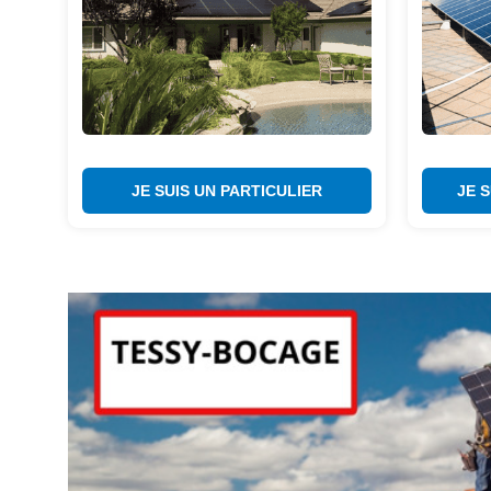
JE SUIS UN PARTICULIER
JE 