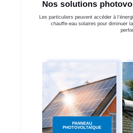
Nos solutions photovol
Les particuliers peuvent accéder à l’énerg
chauffe-eau solaires pour diminuer l
perfo
PANNEAU
PHOTOVOLTAÏQUE