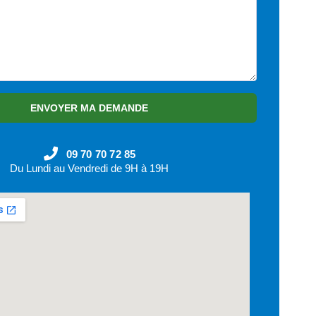
ENVOYER MA DEMANDE
09 70 70 72 85
Du Lundi au Vendredi de 9H à 19H