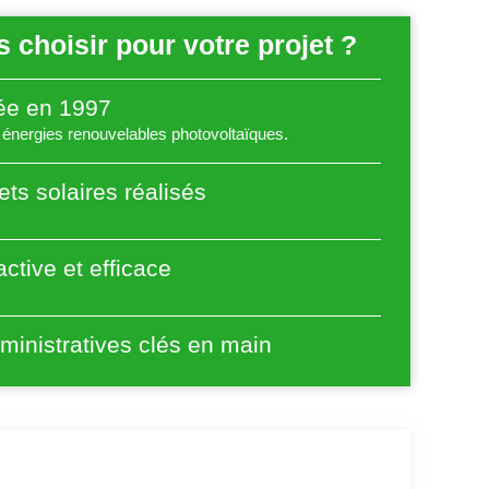
 choisir pour votre projet ?
éée en 1997
énergies renouvelables photovoltaïques.
ets solaires réalisés
ctive et efficace
inistratives clés en main