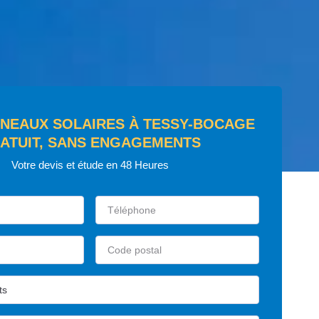
NNEAUX SOLAIRES À TESSY-BOCAGE
ATUIT, SANS ENGAGEMENTS
Votre devis et étude en 48 Heures