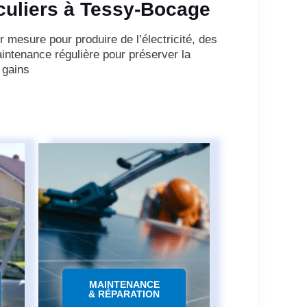
iculiers à Tessy-Bocage
 mesure pour produire de l’électricité, des
intenance régulière pour préserver la
 gains
MAINTENANCE
& RÉPARATION