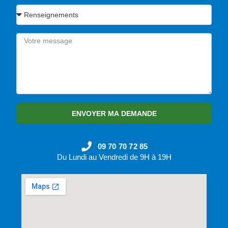
ENVOYER MA DEMANDE
09 70 70 72 85
Du Lundi au Vendredi de 9H à 19H