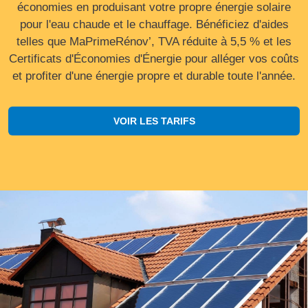
économies en produisant votre propre énergie solaire
pour l'eau chaude et le chauffage. Bénéficiez d'aides
telles que MaPrimeRénov’, TVA réduite à 5,5 % et les
Certificats d'Économies d'Énergie pour alléger vos coûts
et profiter d'une énergie propre et durable toute l'année.
VOIR LES TARIFS