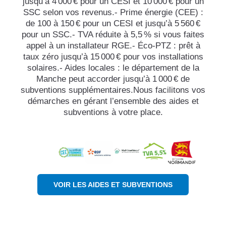
jusqu’à 4 000 € pour un CESI et 10 000 € pour un
SSC selon vos revenus.- Prime énergie (CEE) :
de 100 à 150 € pour un CESI et jusqu’à 5 560 €
pour un SSC.- TVA réduite à 5,5 % si vous faites
appel à un installateur RGE.- Éco-PTZ : prêt à
taux zéro jusqu’à 15 000 € pour vos installations
solaires.- Aides locales : le département de la
Manche peut accorder jusqu’à 1 000 € de
subventions supplémentaires.Nous facilitons vos
démarches en gérant l’ensemble des aides et
subventions à votre place.
VOIR LES AIDES ET SUBVENTIONS