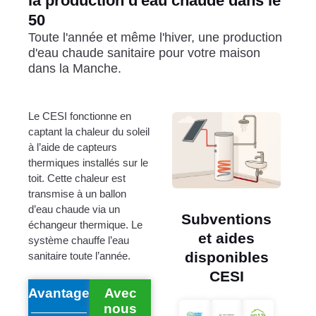
la production d'eau chaude dans le
50
Toute l'année et même l'hiver, une production
d'eau chaude sanitaire pour votre maison
dans la Manche.
Le CESI fonctionne en
captant la chaleur du soleil
à l’aide de capteurs
thermiques installés sur le
toit. Cette chaleur est
transmise à un ballon
d’eau chaude via un
Subventions
échangeur thermique. Le
et aides
système chauffe l’eau
disponibles
sanitaire toute l’année.
CESI
Avantages
Avec
nous