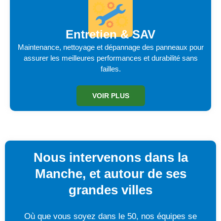
Entretien & SAV
Maintenance, nettoyage et dépannage des panneaux pour
assurer les meilleures performances et durabilité sans
failles.
VOIR PLUS
Nous intervenons dans la
Manche, et autour de ses
grandes villes
Où que vous soyez dans le 50, nos équipes se