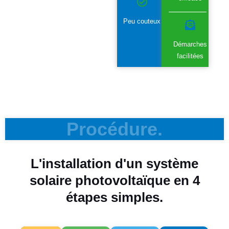
Peu couteux
Démarches
facilitées
Procédure.
L'installation d'un système
solaire photovoltaïque en 4
étapes simples.