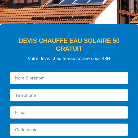
DEVIS CHAUFFE EAU SOLAIRE 50
GRATUIT
Votre devis chauffe-eau solaire sous 48H