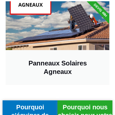
DEVIS 48H
Panneaux Solaires
Agneaux
Pourquoi
Pourquoi nous