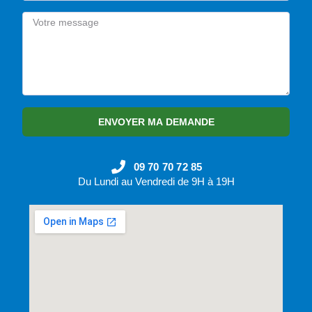
ENVOYER MA DEMANDE
09 70 70 72 85
Du Lundi au Vendredi de 9H à 19H