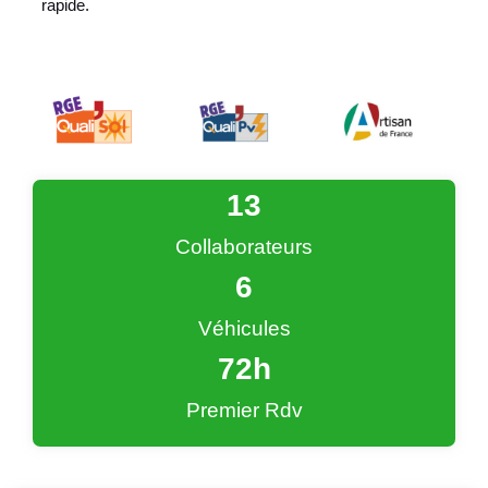
rapide.
13
Collaborateurs
6
Véhicules
72
h
Premier Rdv