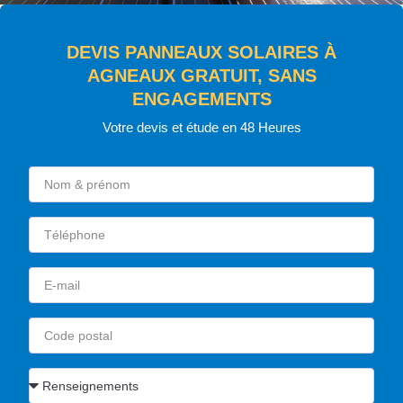
DEVIS PANNEAUX SOLAIRES À
AGNEAUX GRATUIT, SANS
ENGAGEMENTS
Votre devis et étude en 48 Heures